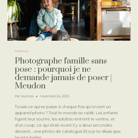
FAMILLE
Photographe famille sans
pose : pourquoi je ne
demande jamais de poser |
Meudon
Par
laulinea
novembre 24, 2025
Tu sais ce qui se passe à chaque fois qu’on sort un
appareil photo ? Tout le monde se raidit. Les enfants
figent leur sourire, les adultes rentrent le ventre, et
d’un coup, ce qui était vivant il y a deux secondes
devient… une photo de catalogue.Et si je te disais que
les plus belles…