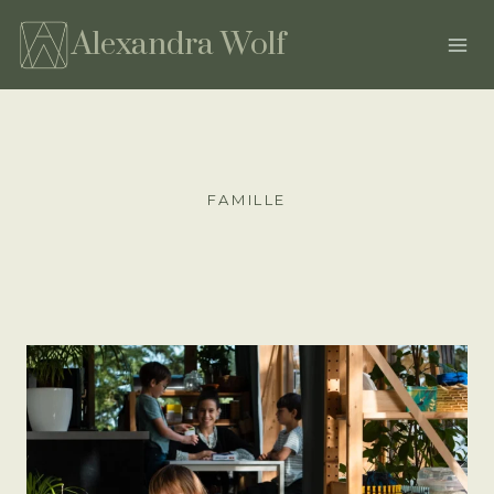
Aller
au
Alexandra Wolf
contenu
FAMILLE